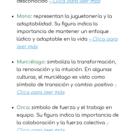
desconocido
– Clica para leer más
Mono
: representan la juguetonería y la
adaptabilidad. Su figura indica la
importancia de mantener un enfoque
lúdico y adaptable en la vida
– Clica para
leer más
Murciélago
: simboliza la transformación,
la renovación y la intuición. En algunas
culturas, el murciélago es visto como
símbolo de transición y cambio positivo
–
Clica para leer más
Orca
: simbolo de fuerza y el trabajo en
equipo. Su figura indica la importancia de
la colaboración y la fuerza colectiva
–
Clica para leer más