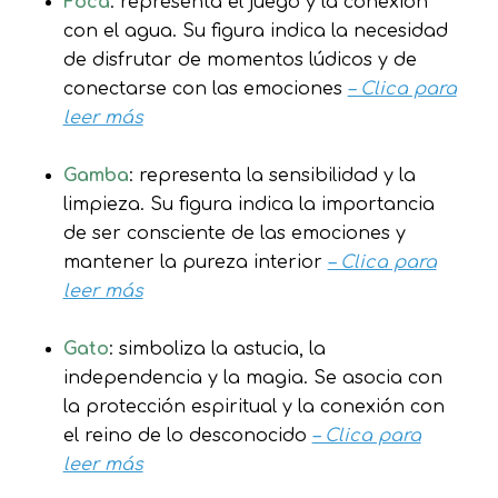
Foca
: representa el juego y la conexión
con el agua. Su figura indica la necesidad
de disfrutar de momentos lúdicos y de
conectarse con las emociones
– Clica para
leer más
Gamba
: representa la sensibilidad y la
limpieza. Su figura indica la importancia
de ser consciente de las emociones y
mantener la pureza interior
– Clica para
leer más
Gato
: simboliza la astucia, la
independencia y la magia. Se asocia con
la protección espiritual y la conexión con
el reino de lo desconocido
– Clica para
leer más