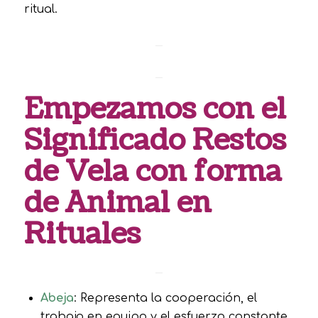
ritual.
Empezamos con el
Significado Restos
de Vela con forma
de Animal en
Rituales
Abeja
: Representa la cooperación, el
trabajo en equipo y el esfuerzo constante.