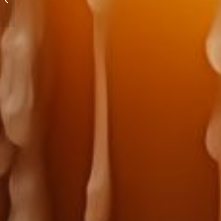
Sanar Heridas Vela
Rosa de Miel
Natural