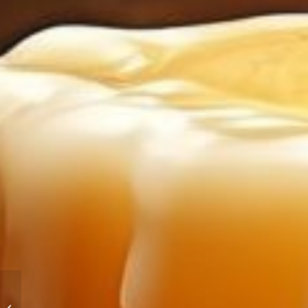
Ritual de Amor y
Reconciliación: