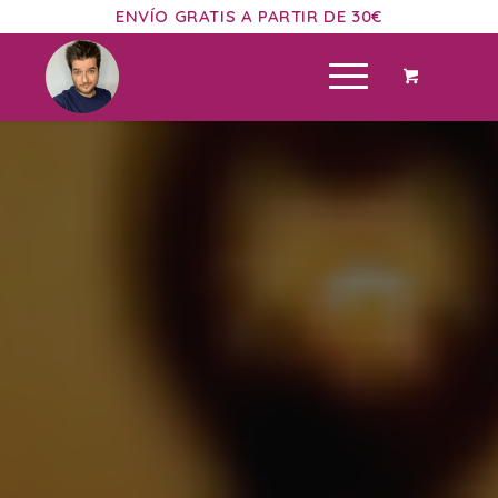
ENVÍO GRATIS A PARTIR DE 30€