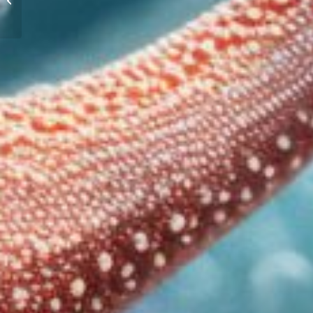
de Cocodrilo?