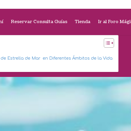
mí
Reservar Consulta Guías
Tienda
Ir al Foro Mág
 de Estrella de Mar en Diferentes Ámbitos de la Vida