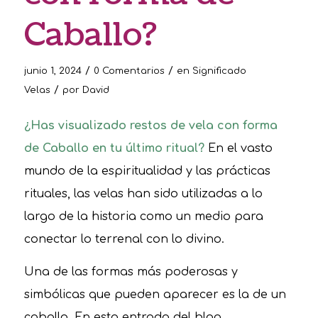
Caballo?
/
/
junio 1, 2024
0 Comentarios
en
Significado
/
Velas
por
David
¿Has visualizado restos de vela con forma
de Caballo en tu último ritual?
En el vasto
mundo de la espiritualidad y las prácticas
rituales, las velas han sido utilizadas a lo
largo de la historia como un medio para
conectar lo terrenal con lo divino.
Una de las formas más poderosas y
simbólicas que pueden aparecer es la de un
caballo. En esta entrada del blog,