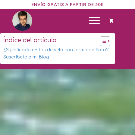
ENVÍO GRATIS A PARTIR DE 30€
Índice del artículo
¿Significado restos de vela con forma de Pato?
Suscríbete a mi Blog