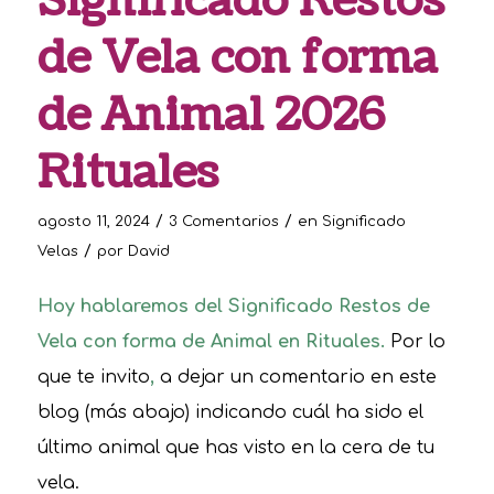
Significado Restos
de Vela con forma
de Animal 2026
Rituales
/
/
agosto 11, 2024
3 Comentarios
en
Significado
/
Velas
por
David
Hoy hablaremos del Significado Restos de
Vela con forma de Animal en Rituales.
Por lo
que te invito
,
a dejar un comentario en este
blog (más abajo) indicando cuál ha sido el
último animal que has visto en la cera de tu
vela.