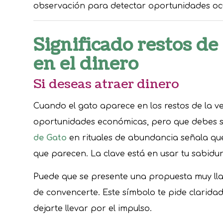
observación para detectar oportunidades ocu
Significado restos de
en el dinero
Si deseas atraer dinero
Cuando el gato aparece en los restos de la v
oportunidades económicas, pero que debes se
de Gato
en rituales de abundancia señala que
que parecen. La clave está en usar tu sabidurí
Puede que se presente una propuesta muy lla
de convencerte. Este símbolo te pide clarida
dejarte llevar por el impulso.