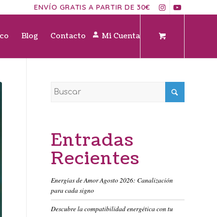
ENVÍO GRATIS A PARTIR DE 30€
ico
Blog
Contacto
Mi Cuenta
Entradas
Recientes
Energías de Amor Agosto 2026: Canalización
para cada signo
Descubre la compatibilidad energética con tu