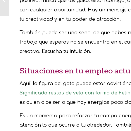
positivo. Indica que tus guías están contigo
de Oveja?
con cualquier oportunidad. Hay un mensaje cl
tu creatividad y en tu poder de atracción.
También puede ser una señal de que debes mi
trabajo que esperas no se encuentra en el ca
creativo. Escucha tu intuición.
Situaciones en tu empleo actu
Aquí, la figura del gato puede estar advirtién
Significado restos de vela con forma de Feli
es quien dice ser, o que hay energías poco cl
Es un momento para reforzar tu campo energé
atención lo que ocurre a tu alrededor. Tambi