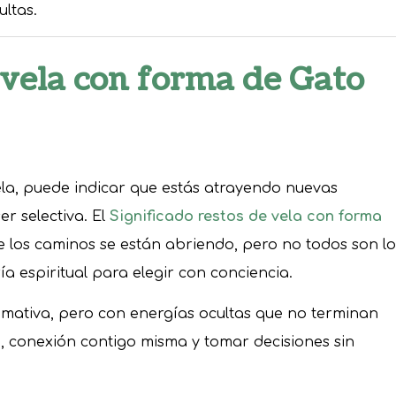
ltas.
 vela con forma de Gato
ela, puede indicar que estás atrayendo nuevas
r selectiva. El
Significado restos de vela con forma
 los caminos se están abriendo, pero no todos son lo
a espiritual para elegir con conciencia.
mativa, pero con energías ocultas que no terminan
d, conexión contigo misma y tomar decisiones sin