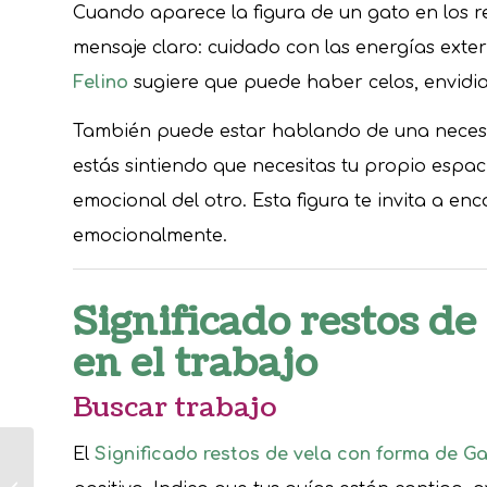
Cuando aparece la figura de un gato en los re
mensaje claro: cuidado con las energías exter
Felino
sugiere que puede haber celos, envidia
También puede estar hablando de una necesid
estás sintiendo que necesitas tu propio esp
emocional del otro. Esta figura te invita a en
emocionalmente.
Significado restos de
en el trabajo
Buscar trabajo
El
Significado restos de vela con forma de G
¿Significado restos
de vela con forma