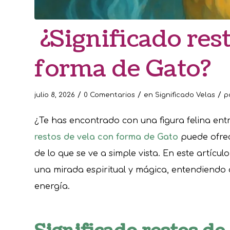
¿Significado res
forma de Gato?
/
/
/
julio 8, 2026
0 Comentarios
en
Significado Velas
p
¿Te has encontrado con una figura felina entre
restos de vela con forma de Gato
puede ofrec
de lo que se ve a simple vista. En este artícu
una mirada espiritual y mágica, entendiendo qu
energía.