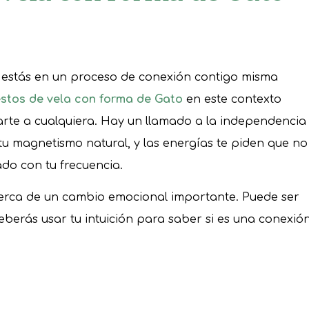
e estás en un proceso de conexión contigo misma
estos de vela con forma de Gato
en este contexto
rte a cualquiera. Hay un llamado a la independencia
u magnetismo natural, y las energías te piden que no
ado con tu frecuencia.
cerca de un cambio emocional importante. Puede ser
berás usar tu intuición para saber si es una conexió