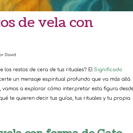
tos de vela con
or
David
 los restos de cera de tus rituales? El
Significado
erte un mensaje espiritual profundo que va más allá
lo, vamos a explorar cómo interpretar esta figura desd
é te quieren decir tus guías, tus rituales y tu propia