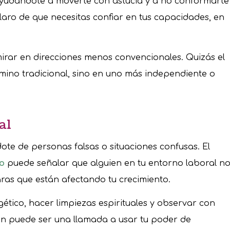
, ayudándote a moverte con astucia y a no conformarte
aro de que necesitas confiar en tus capacidades, en
rar en direcciones menos convencionales. Quizás el
mino tradicional, sino en uno más independiente o
al
dote de personas falsas o situaciones confusas. El
no
puede señalar que alguien en tu entorno laboral n
aras que están afectando tu crecimiento.
tico, hacer limpiezas espirituales y observar con
én puede ser una llamada a usar tu poder de