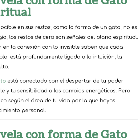
 vela con forma de Gato
ritual
ocible en sus restos, como la forma de un gato, no es
ia, los restos de cera son señales del plano espiritual.
n en la conexión con lo invisible saben que cada
lo, está profundamente ligado a la intuición, la
lto.
ato
está conectado con el despertar de tu poder
le y tu sensibilidad a los cambios energéticos. Pero
co según el área de tu vida por la que hayas
ecimiento personal.
 vela con forma de Gato