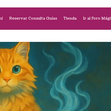
mí
Reservar Consulta Guías
Tienda
Ir al Foro Mág