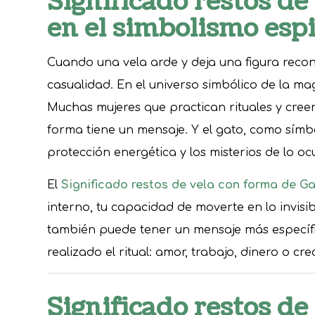
Significado restos de
en el simbolismo espi
Cuando una vela arde y deja una figura recon
casualidad. En el universo simbólico de la mag
Muchas mujeres que practican rituales y cree
forma tiene un mensaje. Y el gato, como símbo
protección energética y los misterios de lo ocu
El
Significado restos de vela con forma de G
interno, tu capacidad de moverte en lo invisib
también puede tener un mensaje más específi
realizado el ritual: amor, trabajo, dinero o cr
Significado restos de