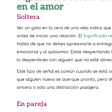
en el amor
Soltera
Ver un gato en la cera de una vela indica qu
antes de iniciar una relación. El
Significado r
habla de que no debes apresurarte a entrega
emocional y al autoamor. Estás despertando t
lo desperdicies con alguien que no esté aline
Este tipo de señal es común cuando se está 
que alguien nuevo se acerque pronto, pero de
sincera o solo una distracción pasajera.
En pareja