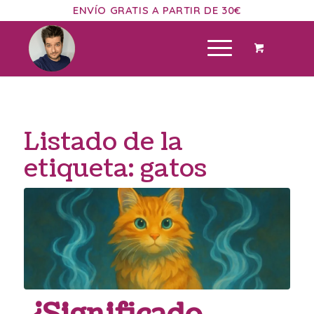
ENVÍO GRATIS A PARTIR DE 30€
Listado de la
etiqueta:
gatos