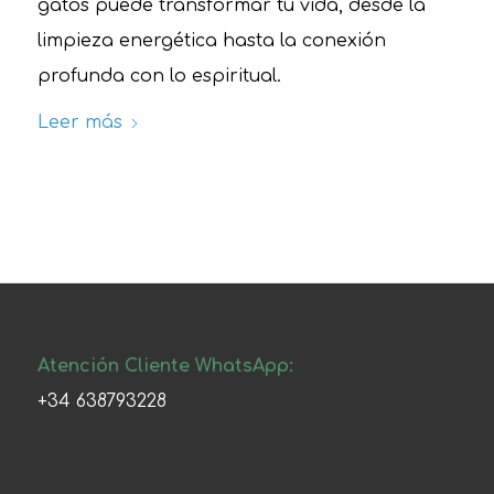
gatos puede transformar tu vida, desde la
limpieza energética hasta la conexión
profunda con lo espiritual.
Leer más
Atención Cliente WhatsApp:
+34 638793228