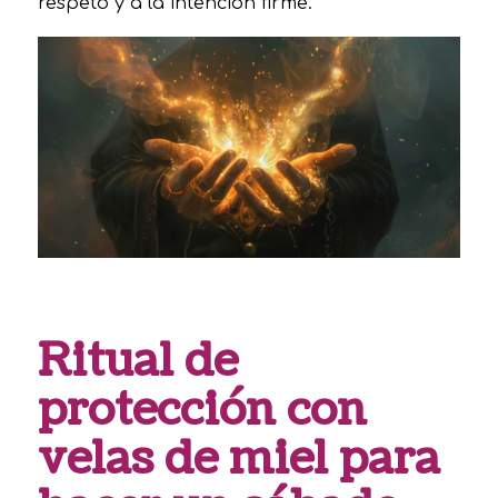
respeto y a la intención firme.
Ritual de
protección con
velas de miel para