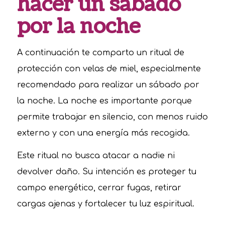
hacer un sábado
por la noche
A continuación te comparto un ritual de
protección con velas de miel, especialmente
recomendado para realizar un sábado por
la noche. La noche es importante porque
permite trabajar en silencio, con menos ruido
externo y con una energía más recogida.
Este ritual no busca atacar a nadie ni
devolver daño. Su intención es proteger tu
campo energético, cerrar fugas, retirar
cargas ajenas y fortalecer tu luz espiritual.