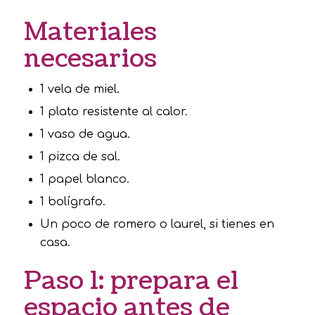
Materiales
necesarios
1 vela de miel.
1 plato resistente al calor.
1 vaso de agua.
1 pizca de sal.
1 papel blanco.
1 bolígrafo.
Un poco de romero o laurel, si tienes en
casa.
Paso 1: prepara el
espacio antes de