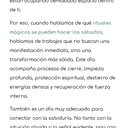
están ocupando demasiado espacio dentro
de ti.
Por eso, cuando hablamos de qué
rituales
mágicos se pueden hacer los sábados
,
hablamos de trabajos que no buscan una
manifestación inmediata, sino una
transformación más sólida. Este día
acompaña procesos de cierre, limpieza
profunda, protección espiritual, destierro de
energías densas y recuperación de fuerza
interna.
También es un día muy adecuado para
conectar con la sabiduría. No tanto con la
intuición rápida o la señal evidente, sino con