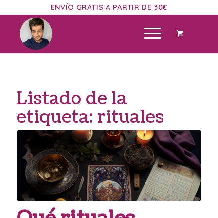
ENVÍO GRATIS A PARTIR DE 30€
Listado de la
etiqueta:
rituales