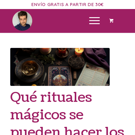
ENVÍO GRATIS A PARTIR DE 30€
Qué rituales
mágicos se
pueden hacer los