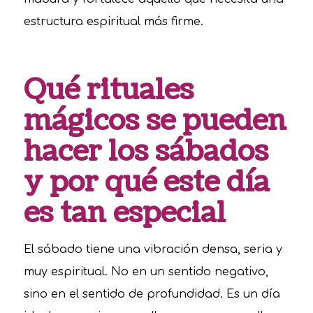
estructura espiritual más firme.
Qué rituales
mágicos se pueden
hacer los sábados
y por qué este día
es tan especial
El sábado tiene una vibración densa, seria y
muy espiritual. No en un sentido negativo,
sino en el sentido de profundidad. Es un día