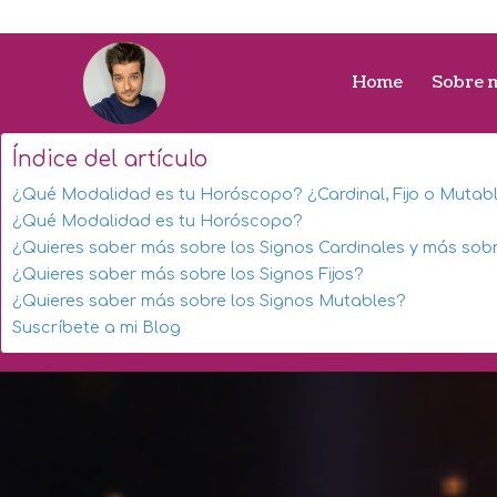
Home
Sobre 
Índice del artículo
¿Qué Modalidad es tu Horóscopo? ¿Cardinal, Fijo o Mutab
¿Qué Modalidad es tu Horóscopo?
¿Quieres saber más sobre los Signos Cardinales y más so
¿Quieres saber más sobre los Signos Fijos?
¿Quieres saber más sobre los Signos Mutables?
Suscríbete a mi Blog