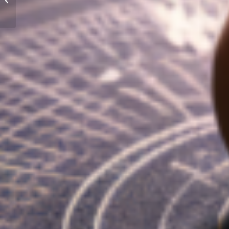
Pareja Perfecta
según tu Signo