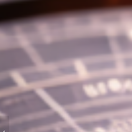
Horóscopo del
Amor: Encuentra tu