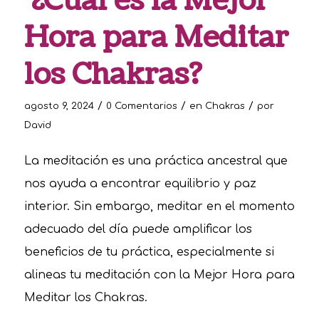
¿Cuál es la Mejor
Hora para Meditar
los Chakras?
/
/
/
agosto 9, 2024
0 Comentarios
en
Chakras
por
David
La meditación es una práctica ancestral que
nos ayuda a encontrar equilibrio y paz
interior. Sin embargo, meditar en el momento
adecuado del día puede amplificar los
beneficios de tu práctica, especialmente si
alineas tu meditación con la Mejor Hora para
Meditar los Chakras.