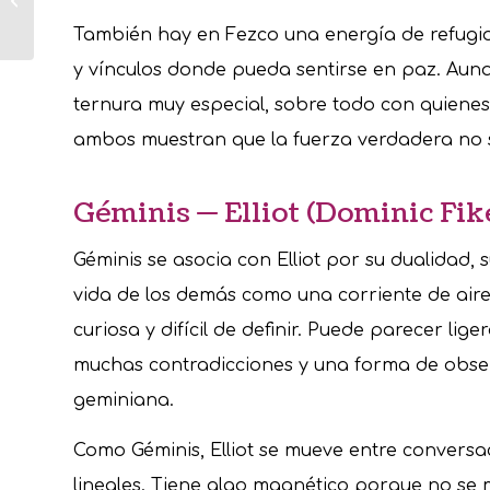
cuando hay heridas
También hay en Fezco una energía de refugio.
abiertas
y vínculos donde pueda sentirse en paz. Aun
ternura muy especial, sobre todo con quienes 
ambos muestran que la fuerza verdadera no 
Géminis — Elliot (Dominic Fik
Géminis se asocia con Elliot por su dualidad
vida de los demás como una corriente de aire
curiosa y difícil de definir. Puede parecer l
muchas contradicciones y una forma de obse
geminiana.
Como Géminis, Elliot se mueve entre conversa
lineales. Tiene algo magnético porque no se 