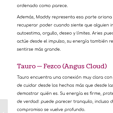
ordenado como parece.
Además, Maddy representa esa parte ariana 
recuperar poder cuando siente que alguien i
autoestima, orgullo, deseo y límites. Aries pu
actúe desde el impulso, su energía también r
sentirse más grande.
Tauro — Fezco (Angus Cloud)
Tauro encuentra una conexión muy clara con 
de cuidar desde los hechos más que desde la
demostrar quién es. Su energía es firme, pro
de verdad: puede parecer tranquilo, incluso d
Cómo perdonar a
compromiso se vuelve profundo.
un familiar fallecido