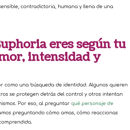
ensible, contradictoria, humana y llena de una
uphoria eres según tu
amor, intensidad y
or como una búsqueda de identidad. Algunos quieren
otros se protegen detrás del control y otros intentan
mismos. Por eso, al preguntar
qué personaje de
tamos preguntando cómo amas, cómo reaccionas
 comprendida.