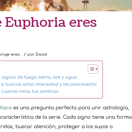
 Euphoria eres
/
naje eres...
por
David
signos de fuego, tierra, aire y agua
si buscas amor, intensidad y reconocimiento
o cuando miras tus sombras
díaco
es una pregunta perfecta para unir astrología,
aracterística de la serie. Cada signo tiene una forma
ridas, buscar atención, proteger a los suyos o