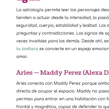
La astrología permite leer los personajes de
tienden a actuar desde la intensidad, la pasi
seguridad, cuerpo, estabilidad y lealtad. Los 
preguntas y contradicciones. Los signos de 
veces invisibles para los demás. Desde ahí, e
tu zodíaco
se convierte en un espejo emocion
amar.
Aries — Maddy Perez (Alexa 
Aries conecta con Maddy Perez porque ambas
directa de ocupar el espacio. Maddy no pasa
permiso para entrar en una habitación con fue
frontal y magnética, capaz de defender lo qu