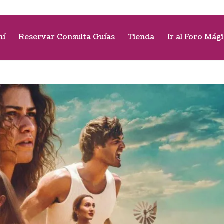
mí
Reservar Consulta Guías
Tienda
Ir al Foro Mág