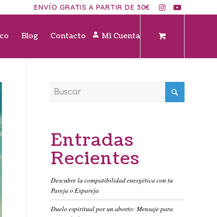
ENVÍO GRATIS A PARTIR DE 30€
ico
Blog
Contacto
Mi Cuenta
Entradas
Recientes
Descubre la compatibilidad energética con tu
Pareja o Expareja
Duelo espiritual por un aborto: Mensaje para