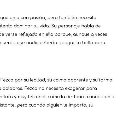
que ama con pasión, pero también necesita
ntenta dominar su vida. Su personaje habla de
ede verse reflejado en ella porque, aunque a veces
ecuerda que nadie debería apagar tu brillo para
Fezco por su lealtad, su calma aparente y su forma
s palabras. Fezco no necesita exagerar para
tectora y muy terrenal, como la de Tauro cuando ama
istante, pero cuando alguien le importa, su