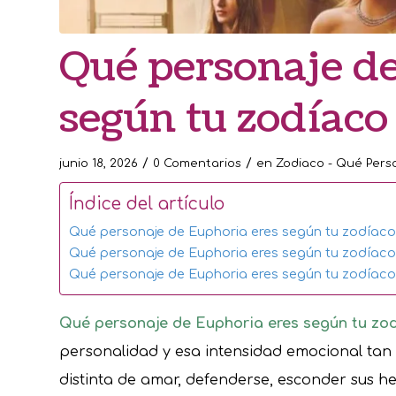
Qué personaje de
según tu zodíaco
/
/
junio 18, 2026
0 Comentarios
en
Zodiaco - Qué Perso
Índice del artículo
Qué personaje de Euphoria eres según tu zodíaco: 
Qué personaje de Euphoria eres según tu zodíaco 
Qué personaje de Euphoria eres según tu zodíac
Qué personaje de Euphoria eres según tu zo
personalidad y esa intensidad emocional tan c
distinta de amar, defenderse, esconder sus he