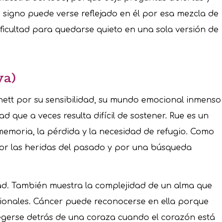
signo puede verse reflejado en él por esa mezcla de
dificultad para quedarse quieto en una sola versión de
ya)
tt por su sensibilidad, su mundo emocional inmenso
d que a veces resulta difícil de sostener. Rue es un
memoria, la pérdida y la necesidad de refugio. Como
 por las heridas del pasado y por una búsqueda
dad. También muestra la complejidad de un alma que
cionales. Cáncer puede reconocerse en ella porque
tegerse detrás de una coraza cuando el corazón está