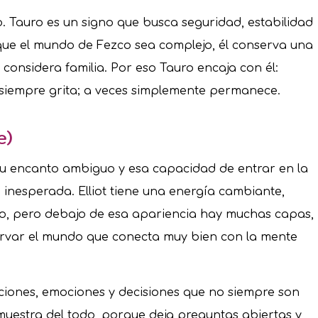
 Tauro es un signo que busca seguridad, estabilidad
que el mundo de Fezco sea complejo, él conserva una
considera familia. Por eso Tauro encaja con él:
siempre grita; a veces simplemente permanece.
e)
, su encanto ambiguo y esa capacidad de entrar en la
 inesperada. Elliot tiene una energía cambiante,
igero, pero debajo de esa apariencia hay muchas capas,
rvar el mundo que conecta muy bien con la mente
ciones, emociones y decisiones que no siempre son
muestra del todo, porque deja preguntas abiertas y