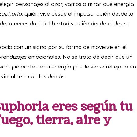
elegir personajes al azar, vamos a mirar qué energía
Euphoria
: quién vive desde el impulso, quién desde la
sde la necesidad de libertad y quién desde el deseo
asocia con un signo por su forma de moverse en el
prendizajes emocionales. No se trata de decir que un
rvar qué parte de su energía puede verse reflejada en
 vincularse con los demás.
uphoria eres según tu
uego, tierra, aire y