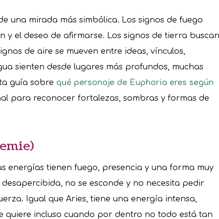
sde una mirada más simbólica. Los signos de fuego
ón y el deseo de afirmarse. Los signos de tierra busca
signos de aire se mueven entre ideas, vínculos,
agua sienten desde lugares más profundos, muchas
sta guía sobre
qué personaje de Euphoria eres según
al para reconocer fortalezas, sombras y formas de
Demie)
 energías tienen fuego, presencia y una forma muy
 desapercibida, no se esconde y no necesita pedir
rza. Igual que Aries, tiene una energía intensa,
e quiere incluso cuando por dentro no todo está tan