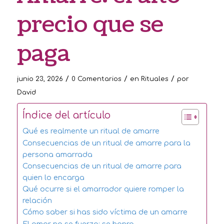
precio que se
paga
/
/
/
junio 23, 2026
0 Comentarios
en
Rituales
por
David
Índice del artículo
Qué es realmente un ritual de amarre
Consecuencias de un ritual de amarre para la
persona amarrada
Consecuencias de un ritual de amarre para
quien lo encarga
Qué ocurre si el amarrador quiere romper la
relación
Cómo saber si has sido víctima de un amarre
El amor no se fuerza: se honra