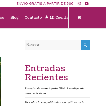
ENVÍO GRATIS A PARTIR DE 30€
ico
Blog
Contacto
Mi Cuenta
Entradas
Recientes
Energías de Amor Agosto 2026: Canalización
para cada signo
Descubre la compatibilidad energética con tu