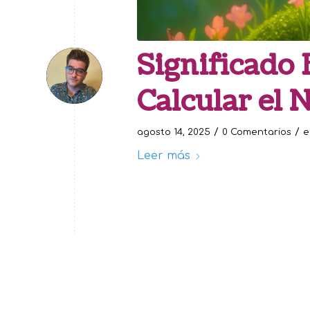
Significado 
Calcular el 
/
/
agosto 14, 2025
0 Comentarios
Leer más