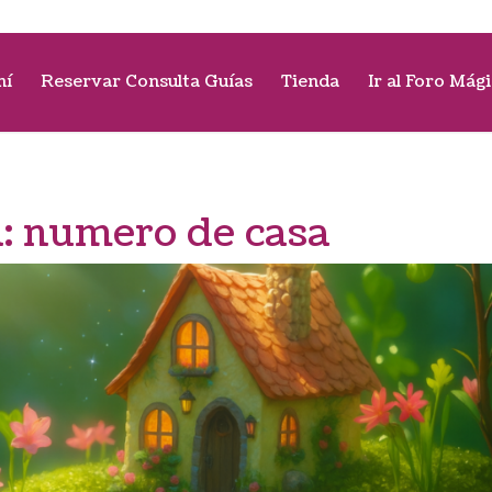
mí
Reservar Consulta Guías
Tienda
Ir al Foro Mág
a:
numero de casa