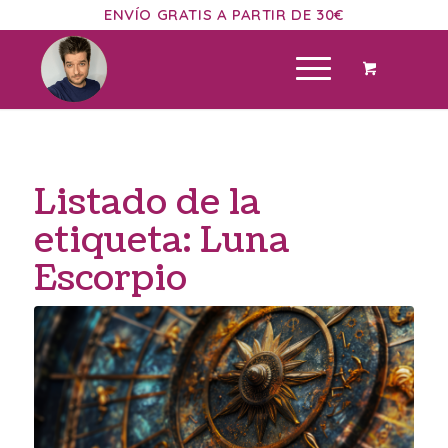
ENVÍO GRATIS A PARTIR DE 30€
Listado de la
etiqueta:
Luna
Escorpio