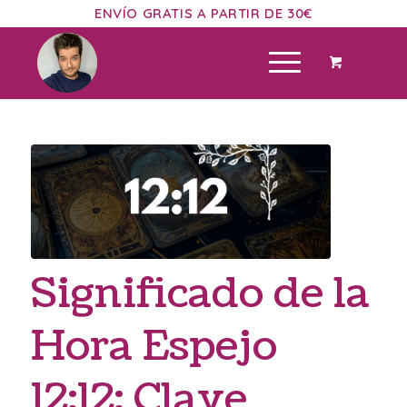
ENVÍO GRATIS A PARTIR DE 30€
Significado de la
Hora Espejo
12:12: Clave