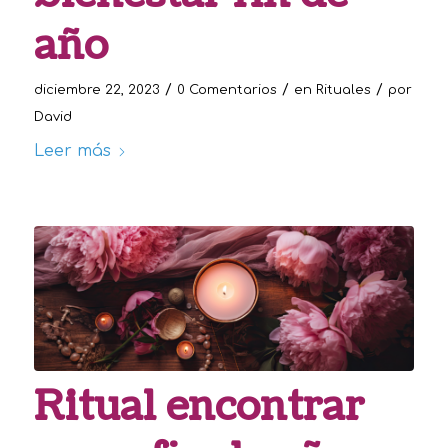
año
/
/
/
diciembre 22, 2023
0 Comentarios
en
Rituales
por
David
Leer más
Ritual encontrar