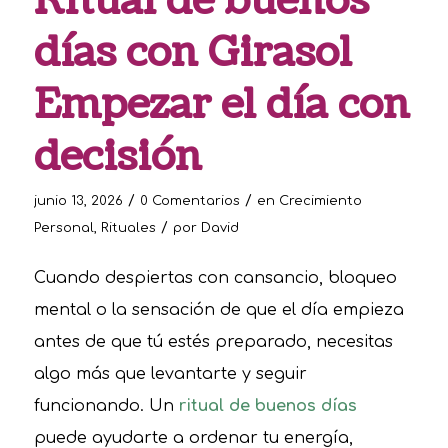
Ritual de buenos
días con Girasol
Empezar el día con
decisión
/
/
junio 13, 2026
0 Comentarios
en
Crecimiento
/
Personal
,
Rituales
por
David
Cuando despiertas con cansancio, bloqueo
mental o la sensación de que el día empieza
antes de que tú estés preparado, necesitas
algo más que levantarte y seguir
funcionando. Un
ritual de buenos días
puede ayudarte a ordenar tu energía,