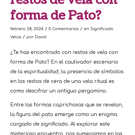
restos de vela con
forma de Pato?
/
/
febrero 28, 2024
0 Comentarios
en
Significado
/
Velas
por
David
¿Te has encontrado con restos de vela con
forma de Pato? En el cautivador escenario
de la espiritualidad, la presencia de símbolos
en los restos de cera de una vela ritual es
como descifrar un antiguo pergamino.
Entre las formas caprichosas que se revelan,
la figura del pato emerge como un enigma
cargado de significado. Al explorar este
misterioso encuentro, nos sumergimos en las