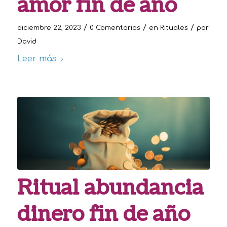
amor fin de año
/
/
/
diciembre 22, 2023
0 Comentarios
en
Rituales
por
David
Leer más
Ritual abundancia
dinero fin de año