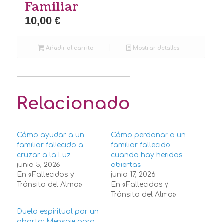
Familiar
10,00
€
Añadir al carrito
Mostrar detalles
Relacionado
Cómo ayudar a un
Cómo perdonar a un
familiar fallecido a
familiar fallecido
cruzar a la Luz
cuando hay heridas
junio 5, 2026
abiertas
En «Fallecidos y
junio 17, 2026
Tránsito del Alma»
En «Fallecidos y
Tránsito del Alma»
Duelo espiritual por un
aborto: Mensaje para