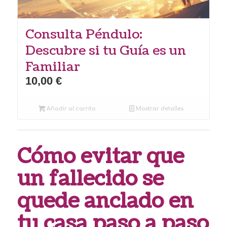
Consulta Péndulo:
Descubre si tu Guía es un
Familiar
10,00
€
Añadir al carrito
Mostrar detalles
Cómo evitar que
un fallecido se
quede anclado en
tu casa paso a paso