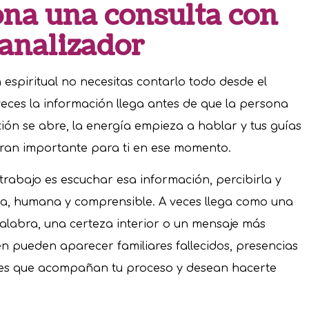
na una consulta con
canalizador
 espiritual no necesitas contarlo todo desde el
eces la información llega antes de que la persona
ón se abre, la energía empieza a hablar y tus guías
ran importante para ti en ese momento.
trabajo es escuchar esa información, percibirla y
ara, humana y comprensible. A veces llega como una
alabra, una certeza interior o un mensaje más
n pueden aparecer familiares fallecidos, presencias
ales que acompañan tu proceso y desean hacerte