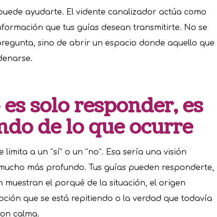
 puede ayudarte. El vidente canalizador actúa como
información que tus guías desean transmitirte. No se
pregunta, sino de abrir un espacio donde aquello que
denarse.
 es solo responder, es
ondo de lo que ocurre
limita a un “sí” o un “no”. Esa sería una visión
ucho más profundo. Tus guías pueden responderte,
 muestran el porqué de la situación, el origen
oción que se está repitiendo o la verdad que todavía
con calma.