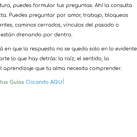
ura, puedes formular tus preguntas. Ahí la consulta
cta. Puedes preguntar por amor, trabajo, bloqueos
entes, caminos cerrados, vínculos del pasado o
e están drenando por dentro.
tá en que la respuesta no se queda solo en lo evidente
te lo que hay detrás: la raíz, el sentido, la
 el aprendizaje que tu alma necesita comprender.
 tus Guías
Clicando AQUÍ