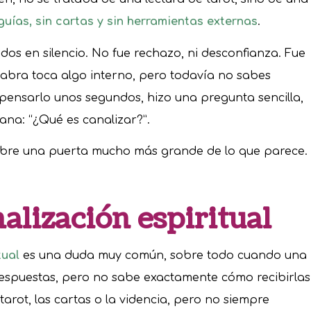
uías, sin cartas y sin herramientas externas
.
os en silencio. No fue rechazo, ni desconfianza. Fue
labra toca algo interno, pero todavía no sabes
ensarlo unos segundos, hizo una pregunta sencilla,
na: “¿Qué es canalizar?”.
 abre una puerta mucho más grande de lo que parece.
nalización espiritual
tual
es una duda muy común, sobre todo cuando una
respuestas, pero no sabe exactamente cómo recibirlas
rot, las cartas o la videncia, pero no siempre