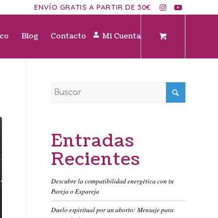
ENVÍO GRATIS A PARTIR DE 30€
ico
Blog
Contacto
Mi Cuenta
Entradas
Recientes
Descubre la compatibilidad energética con tu
Pareja o Expareja
Duelo espiritual por un aborto: Mensaje para