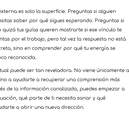
xterna es solo la superficie. Preguntas si alguien
esitas saber por qué sigues esperando. Preguntas si
o quizá tus guías quieren mostrarte si ese vínculo te
as por el trabajo, pero tal vez la respuesta no está
reta, sino en comprender por qué tu energía se
oco reconocida.
ritual puede ser tan reveladora. No viene únicamente 
sino a ayudarte a recuperar una comprensión más
vés de la información canalizada, puedes empezar a
tuación, qué parte de ti necesita sanar y qué
darte a abrir una nueva dirección.