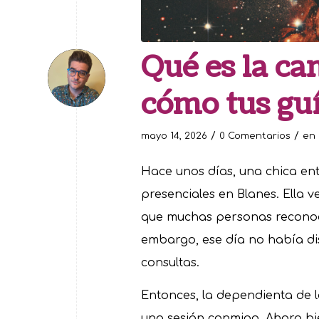
Qué es la ca
cómo tus gu
/
/
mayo 14, 2026
0 Comentarios
en
Hace unos días, una chica ent
presenciales en Blanes. Ella 
que muchas personas reconoce
embargo, ese día no había dis
consultas.
Entonces, la dependienta de la
una sesión conmigo. Ahora bie