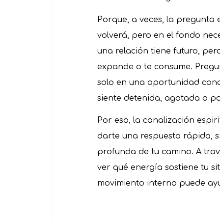
Porque, a veces, la pregunta e
volverá, pero en el fondo nec
una relación tiene futuro, per
expande o te consume. Pregunt
solo en una oportunidad conc
siente detenida, agotada o p
Por eso, la canalización espi
darte una respuesta rápida, 
profunda de tu camino. A tra
ver qué energía sostiene tu si
movimiento interno puede ayu