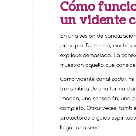
Cómo funcio
un vidente 
En una sesión de canalización
principio. De hecho, muchas v
explique demasiado. La conexi
muestran aquello que conside
Como vidente canalizador, mi 
transmitirla de una forma cl
imagen, una sensación, una p
completo. Otras veces, tambié
protectoras o guías espiritu
llegar una señal.