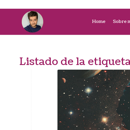
Home
Sobre 
Listado de la etiquet