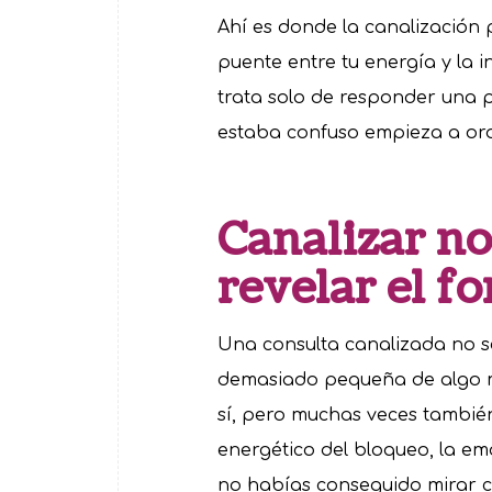
Ahí es donde la canalización
puente entre tu energía y la 
trata solo de responder una 
estaba confuso empieza a or
Canalizar no
revelar el f
Una consulta canalizada no se 
demasiado pequeña de algo m
sí, pero muchas veces también
energético del bloqueo, la em
no habías conseguido mirar 