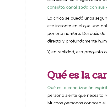
consulta canalizada con sus g
La chica se quedó unos segund
ese instante en el que una pa
ponerle nombre. Después de p
directa y profundamente huma
Y, en realidad, esa pregunta
Qué es la ca
Qué es la canalización espiri
persona siente que necesita 
Muchas personas conocen el ta