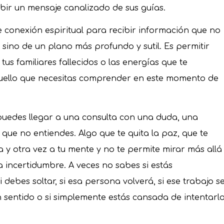
bir un mensaje canalizado de sus guías.
e conexión espiritual para recibir información que no
sino de un plano más profundo y sutil. Es permitir
 tus familiares fallecidos o las energías que te
ello que necesitas comprender en este momento de
puedes llegar a una consulta con una duda, una
que no entiendes. Algo que te quita la paz, que te
a y otra vez a tu mente y no te permite mirar más allá
a incertidumbre. A veces no sabes si estás
si debes soltar, si esa persona volverá, si ese trabajo s
n sentido o si simplemente estás cansada de intentarl