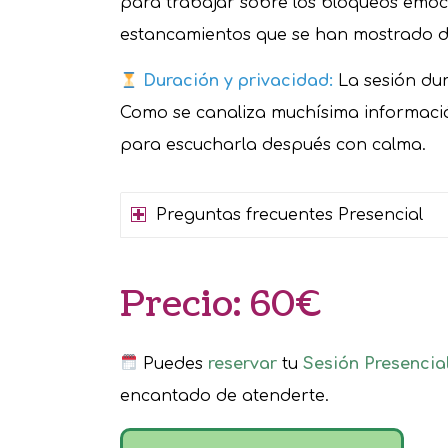
para trabajar sobre los bloqueos emoc
estancamientos que se han mostrado du
Duración y privacidad:
La sesión du
Como se canaliza muchísima informaci
para escucharla después con calma.
Preguntas frecuentes Presencial
Precio: 60€
Puedes
reservar
tu
Sesión Presencia
encantado de atenderte.