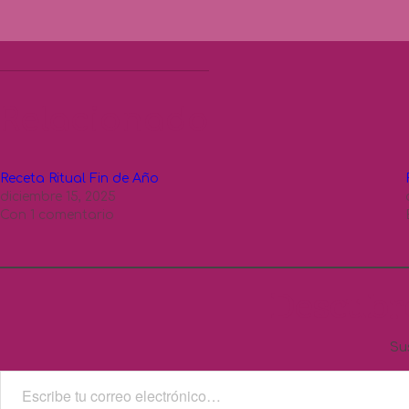
Relacionado
Receta Ritual Fin de Año
diciembre 15, 2025
Con 1 comentario
Descubr
Su