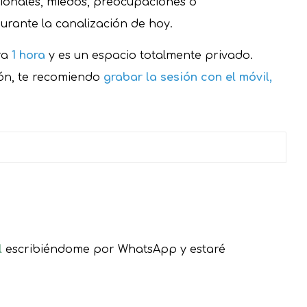
ionales, miedos, preocupaciones o
rante la canalización de hoy.
ra
1 hora
y es un espacio totalmente privado.
ón, te recomiendo
grabar la sesión con el móvil,
l
escribiéndome por WhatsApp y estaré