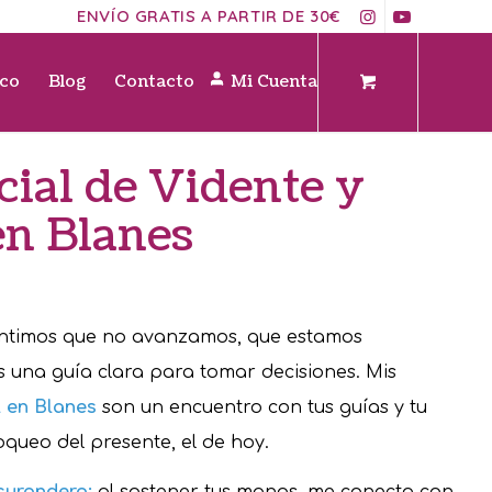
ENVÍO GRATIS A PARTIR DE 30€
ico
Blog
Contacto
Mi Cuenta
cial de Vidente y
en Blanes
entimos que no avanzamos, que estamos
una guía clara para tomar decisiones. Mis
l en Blanes
son un encuentro con tus guías y tu
oqueo del presente, el de hoy.