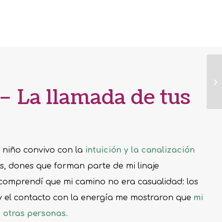
– La llamada de tus
niño convivo con la
intuición y la canalización
es, dones que forman parte de mi linaje
comprendí que mi camino no era casualidad: los
y el contacto con la energía me mostraron que
mi
 otras personas.