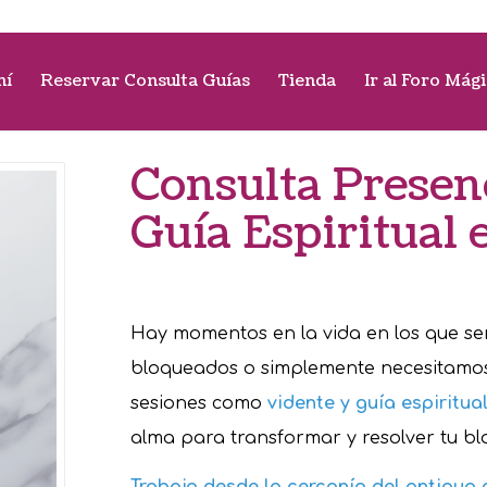
mí
Reservar Consulta Guías
Tienda
Ir al Foro Mág
Consulta Presen
Guía Espiritual 
Hay momentos en la vida en los que s
bloqueados o simplemente necesitamos 
sesiones como
vidente y guía espiritua
alma para transformar y resolver tu bl