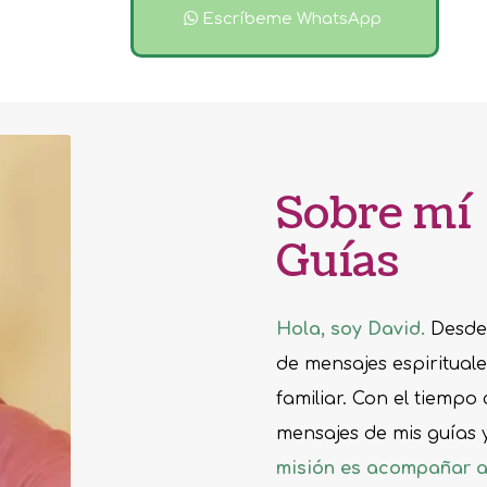
Escríbeme WhatsApp
Sobre mí 
Guías
Hola, soy David.
Desde 
de mensajes espiritual
familiar.
Con el tiempo 
mensajes de mis guías 
misión es acompañar a