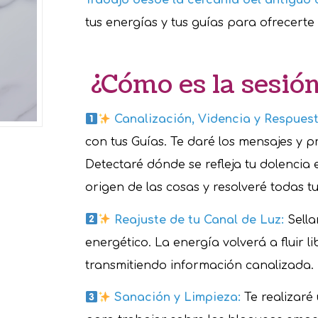
Trabajo desde la cercanía del antiguo 
tus energías y tus guías para ofrecert
¿Cómo es la sesió
Canalización, Videncia y Respuest
con tus Guías. Te daré los mensajes y p
Detectaré dónde se refleja tu dolenci
origen de las cosas y resolveré todas t
Reajuste de tu Canal de Luz:
Sell
energético. La energía volverá a fluir 
transmitiendo información canalizada.
Sanación y Limpieza:
Te realizaré