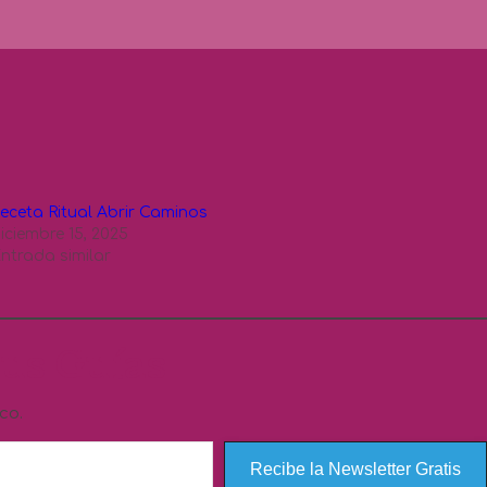
eceta Ritual Abrir Caminos
iciembre 15, 2025
ntrada similar
us Guías
co.
Recibe la Newsletter Gratis