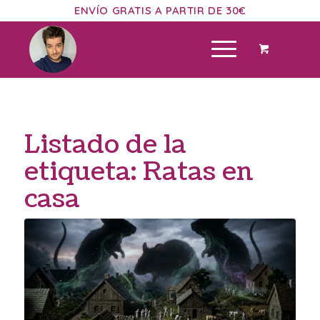
ENVÍO GRATIS A PARTIR DE 30€
Listado de la
etiqueta:
Ratas en
casa