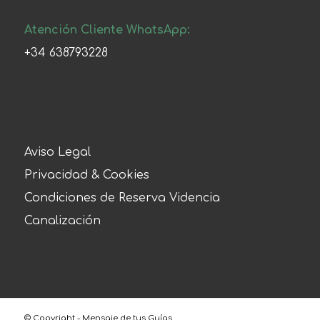
Atención Cliente WhatsApp:
+34 638793228
Aviso Legal
Privacidad & Cookies
Condiciones de Reserva Videncia
Canalización
© Copyright - Mensaje de tus Guías