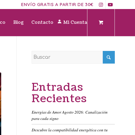
ENVÍO GRATIS A PARTIR DE 30€
ico
Blog
Contacto
Mi Cuenta
Entradas
Recientes
Energías de Amor Agosto 2026: Canalización
para cada signo
Descubre la compatibilidad energética con tu