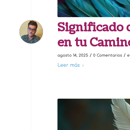
Significado
en tu Camin
/
/
agosto 14, 2025
0 Comentarios
Leer más