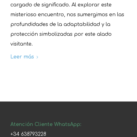
cargado de significado. Al explorar este
misterioso encuentro, nos sumergimos en las
profundidades de la adaptabilidad y la
protección simbolizadas por este alado
visitante.
Leer más
Atención Cliente WhatsApp:
+34 638793228