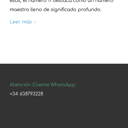
ellos, el número 11 destaca como un número
maestro lleno de significado profundo.
Leer más
Atención Cliente WhatsApp:
+34 638793228