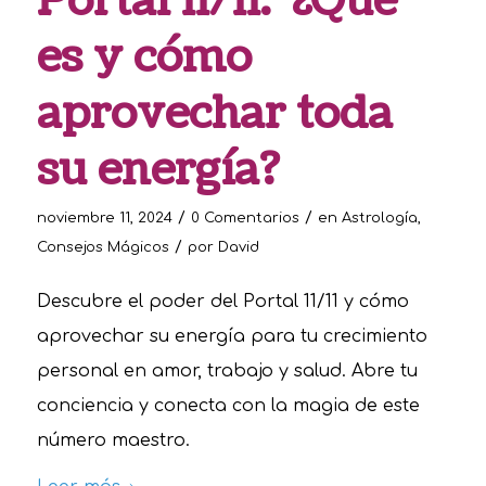
Portal 11/11: ¿Qué
es y cómo
aprovechar toda
su energía?
/
/
noviembre 11, 2024
0 Comentarios
en
Astrología
,
/
Consejos Mágicos
por
David
Descubre el poder del Portal 11/11 y cómo
aprovechar su energía para tu crecimiento
personal en amor, trabajo y salud. Abre tu
conciencia y conecta con la magia de este
número maestro.