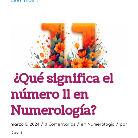
Leer más
¿Qué significa el
número 11 en
Numerología?
/
/
/
marzo 3, 2024
0 Comentarios
en
Numerología
por
David