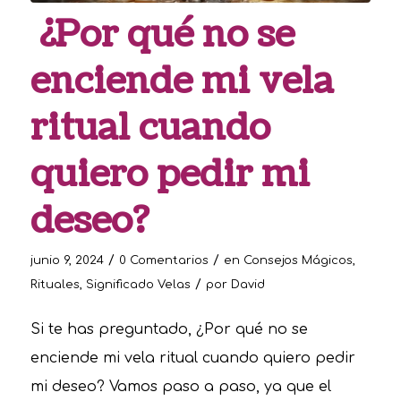
¿Por qué no se
enciende mi vela
ritual cuando
quiero pedir mi
deseo?
/
/
junio 9, 2024
0 Comentarios
en
Consejos Mágicos
,
/
Rituales
,
Significado Velas
por
David
Si te has preguntado, ¿Por qué no se
enciende mi vela ritual cuando quiero pedir
mi deseo? Vamos paso a paso, ya que el