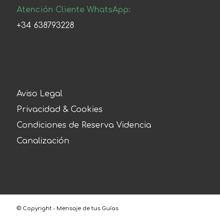
Atención Cliente WhatsApp:
+34 638793228
Aviso Legal
Privacidad & Cookies
Condiciones de Reserva Videncia
Canalización
© Copyright - Mensaje de tus Guías