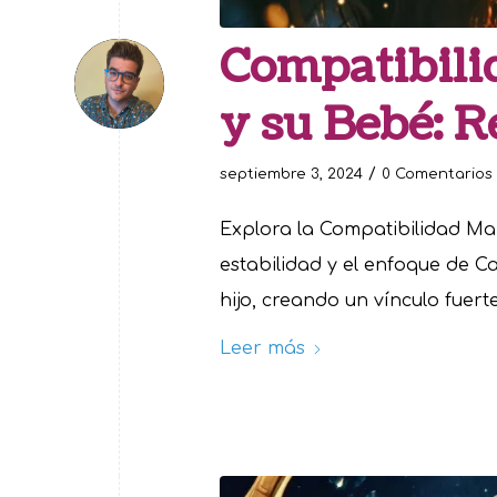
Compatibili
y su Bebé: R
/
septiembre 3, 2024
0 Comentarios
Explora la Compatibilidad M
estabilidad y el enfoque de Ca
hijo, creando un vínculo fuert
Leer más