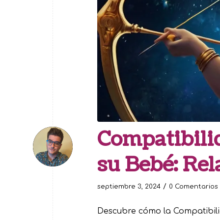
Compatibili
su Bebé: Rel
/
septiembre 3, 2024
0 Comentarios
Descubre cómo la Compatibili