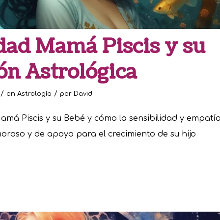
dad Mamá Piscis y su
ón Astrológica
/
/
en
Astrología
por
David
amá Piscis y su Bebé y cómo la sensibilidad y empatí
oroso y de apoyo para el crecimiento de su hijo