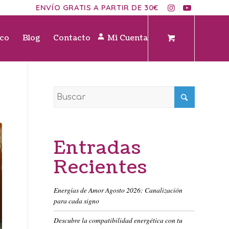
ENVÍO GRATIS A PARTIR DE 30€
ico
Blog
Contacto
Mi Cuenta
Entradas
Recientes
Energías de Amor Agosto 2026: Canalización
para cada signo
Descubre la compatibilidad energética con tu