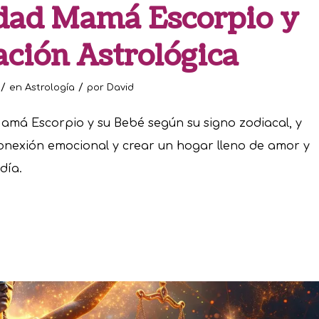
dad Mamá Escorpio y
ación Astrológica
/
/
en
Astrología
por
David
amá Escorpio y su Bebé según su signo zodiacal, y
onexión emocional y crear un hogar lleno de amor y
día.