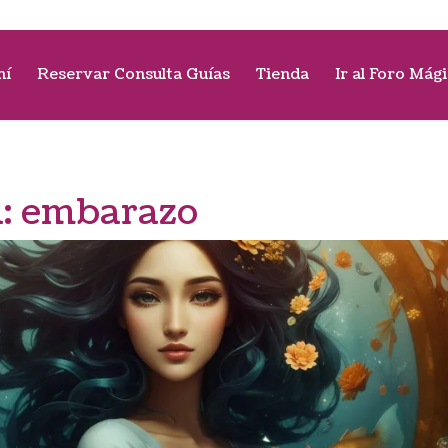
mí
Reservar Consulta Guías
Tienda
Ir al Foro Mág
a:
embarazo