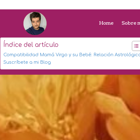
Home
Sobre 
Índice del artículo
Compatibilidad Mamá Virgo y su Bebé: Relación Astrológic
Suscríbete a mi Blog