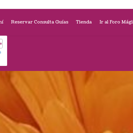
mí
Reservar Consulta Guías
Tienda
Ir al Foro Mág
a