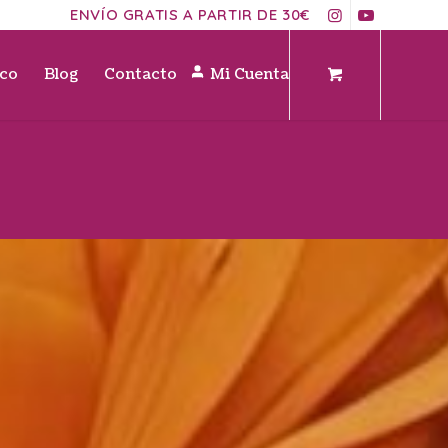
ENVÍO GRATIS A PARTIR DE 30€
ico
Blog
Contacto
Mi Cuenta