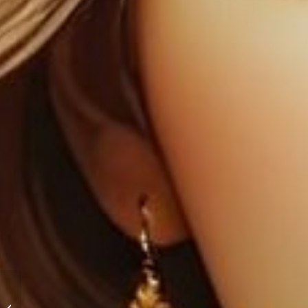
Compatibilidad
Mamá Leo y su