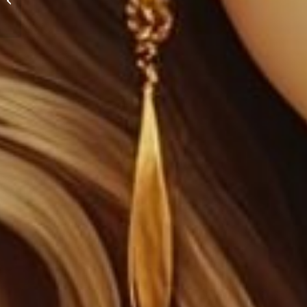
Bebé: Relación
Astrológica