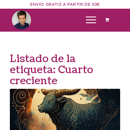
ENVÍO GRATIS A PARTIR DE 30€
Listado de la
etiqueta:
Cuarto
creciente