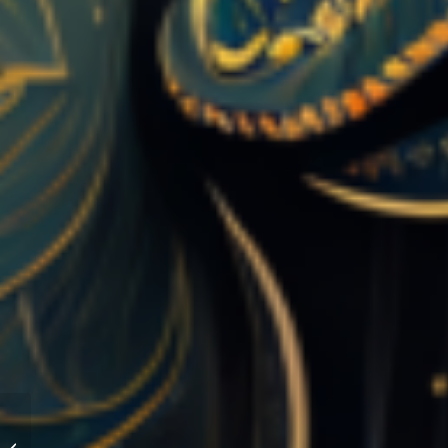
Luna Llena en
Acuario: Misterios,