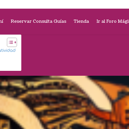
mí
Reservar Consulta Guías
Tienda
Ir al Foro Mág
atividad