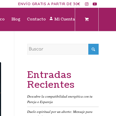
ENVÍO GRATIS A PARTIR DE 30€
ico
Blog
Contacto
Mi Cuenta
Entradas
Recientes
Descubre la compatibilidad energética con tu
Pareja o Expareja
Duelo espiritual por un aborto: Mensaje para