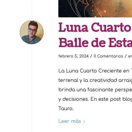
Luna Cuarto 
Baile de Est
/
/
febrero 5, 2024
0 Comentarios
e
La Luna Cuarto Creciente en T
terrenal y la creatividad arra
brinda una fascinante perspec
y decisiones. En este post bl
Tauro.
Leer más