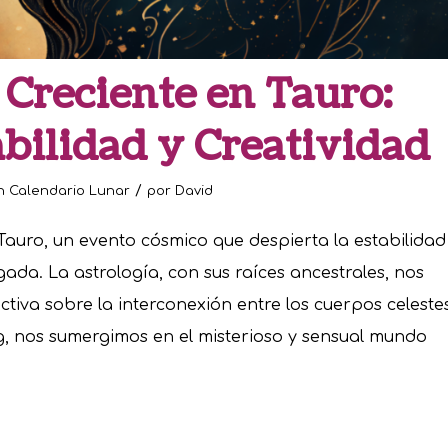
Creciente en Tauro:
abilidad y Creatividad
/
n
Calendario Lunar
por
David
auro, un evento cósmico que despierta la estabilidad
igada. La astrología, con sus raíces ancestrales, nos
tiva sobre la interconexión entre los cuerpos celeste
og, nos sumergimos en el misterioso y sensual mundo