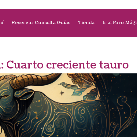
mí
Reservar Consulta Guías
Tienda
Ir al Foro Mág
a:
Cuarto creciente tauro