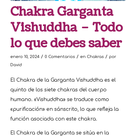
Chakra Garganta
Vishuddha – Todo
lo que debes saber
/
/
/
enero 10, 2024
0 Comentarios
en
Chakras
por
David
El Chakra de la Garganta Vishuddha es el
quinto de los siete chakras del cuerpo
humano. «Vishuddha» se traduce como
«purificación» en sánscrito, lo que refleja la
función asociada con este chakra.
El Chakra de la Garganta se sitúa en la