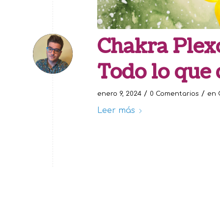
Chakra Plex
Todo lo que 
/
/
enero 9, 2024
0 Comentarios
en
Leer más