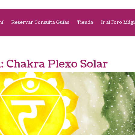
mí
Reservar Consulta Guías
Tienda
Ir al Foro Mág
a:
Chakra Plexo Solar