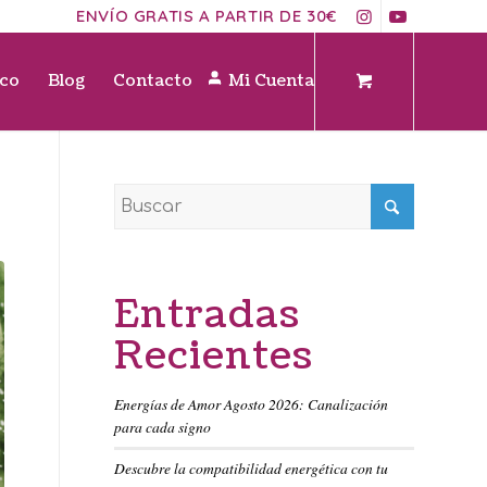
ENVÍO GRATIS A PARTIR DE 30€
ico
Blog
Contacto
Mi Cuenta
Entradas
Recientes
Energías de Amor Agosto 2026: Canalización
para cada signo
Descubre la compatibilidad energética con tu