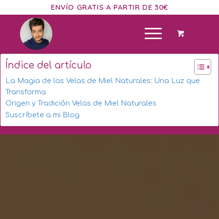
ENVÍO GRATIS A PARTIR DE 30€
Índice del artículo
La Magia de las Velas de Miel Naturales: Una Luz que
Transforma
Origen y Tradición Velas de Miel Naturales
Suscríbete a mi Blog