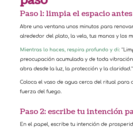
paso
Paso 1: limpia el espacio ante
Abre una ventana unos minutos para renovar e
alrededor del plato, la vela, tus manos y los m
Mientras lo haces, respira profundo y di:
“Limp
preocupación acumulada y de toda vibración
abra desde la luz, la protección y la claridad.”
Coloca el vaso de agua cerca del ritual para 
fuerza del fuego.
Paso 2: escribe tu intención p
En el papel, escribe tu intención de prosper