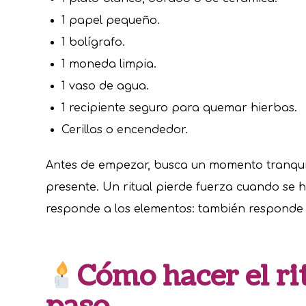
1 papel pequeño.
1 bolígrafo.
1 moneda limpia.
1 vaso de agua.
1 recipiente seguro para quemar hierbas.
Cerillas o encendedor.
Antes de empezar, busca un momento tranquilo
presente. Un ritual pierde fuerza cuando se h
responde a los elementos: también responde a
Cómo hacer el ri