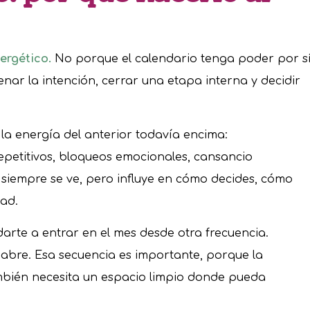
ergético.
No porque el calendario tenga poder por s
nar la intención, cerrar una etapa interna y decidir
 energía del anterior todavía encima:
petitivos, bloqueos emocionales, cansancio
siempre se ve, pero influye en cómo decides, cómo
dad.
rte a entrar en el mes desde otra frecuencia.
 abre. Esa secuencia es importante, porque la
mbién necesita un espacio limpio donde pueda