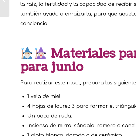
Guía práctica para
la raíz, la fertilidad y la capacidad de recibir
conquistar
también ayuda a enraizarla, para que aquello
conciencia.
Materiales par
para junio
Para realizar este ritual, prepara los siguient
1 vela de miel.
4 hojas de laurel: 3 para formar el triáng
Un poco de ruda.
Incienso de mirra, sándalo, romero o canel
1 plato blanco, dorado o de cerámica.