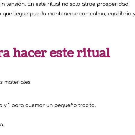
 sin tensión. En este ritual no solo atrae prosperidad;
 que llegue pueda mantenerse con calma, equilibrio 
a hacer este ritual
es materiales:
ulo y 1 para quemar un pequeño trocito.
a.