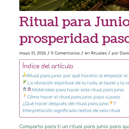
Ritual para Juni
prosperidad paso
/
/
/
mayo 31, 2026
0 Comentarios
en
Rituales
por
Davi
Índice del artículo
Ritual para junio: por qué hacerlo al empezar el
La vibración espiritual de la ruda, el laurel y la 
Materiales para hacer este ritual para junio
Cómo hacer el ritual para junio paso a paso
¿Qué hacer después del ritual para junio
?
Interpretación significado restos de vela ritual
Comparto para ti un ritual para junio para 