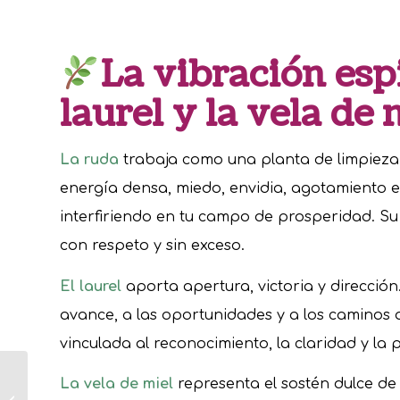
La vibración espi
laurel y la vela de 
La ruda
trabaja como una planta de limpieza, 
energía densa, miedo, envidia, agotamiento e
interfiriendo en tu campo de prosperidad. Su 
con respeto y sin exceso.
El laurel
aporta apertura, victoria y dirección.
avance, a las oportunidades y a los caminos
vinculada al reconocimiento, la claridad y la
Cómo enamorar
La vela de miel
representa el sostén dulce de 
Signos del Zodíaco: