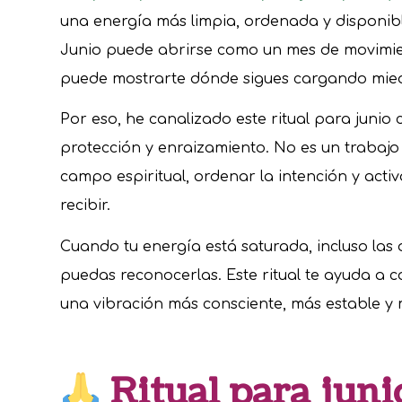
una energía más limpia, ordenada y disponibl
Junio puede abrirse como un mes de movimie
puede mostrarte dónde sigues cargando mied
Por eso, he canalizado este ritual para juni
protección y enraizamiento. No es un trabajo 
campo espiritual, ordenar la intención y activ
recibir.
Cuando tu energía está saturada, incluso las
puedas reconocerlas. Este ritual te ayuda a c
una vibración más consciente, más estable y
Ritual para junio