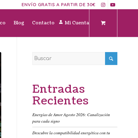
ENVÍO GRATIS A PARTIR DE 30€
ico
Blog
Contacto
Mi Cuenta
Entradas
Recientes
Energías de Amor Agosto 2026: Canalización
para cada signo
Descubre la compatibilidad energética con tu