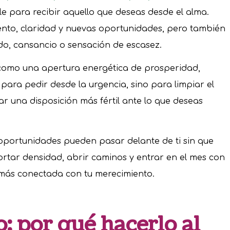
e para recibir aquello que deseas desde el alma.
nto, claridad y nuevas oportunidades, pero también
o, cansancio o sensación de escasez.
o como una apertura energética de prosperidad,
para pedir desde la urgencia, sino para limpiar el
ar una disposición más fértil ante lo que deseas
 oportunidades pueden pasar delante de ti sin que
ortar densidad, abrir caminos y entrar en el mes con
 más conectada con tu merecimiento.
: por qué hacerlo al