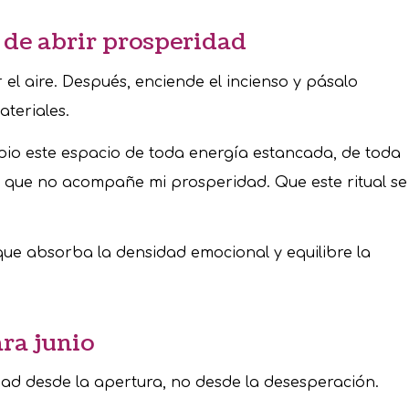
s de abrir prosperidad
l aire. Después, enciende el incienso y pásalo
ateriales.
io este espacio de toda energía estancada, de toda
 que no acompañe mi prosperidad. Que este ritual se
que absorba la densidad emocional y equilibre la
ara junio
idad desde la apertura, no desde la desesperación.