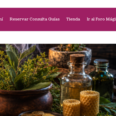
mí
Reservar Consulta Guías
Tienda
Ir al Foro Mág