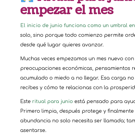
empezar el mes
El inicio de junio funciona como un umbral en
solo, sino porque todo comienzo permite orde
desde qué lugar quieres avanzar.
Muchas veces empezamos un mes nuevo con la
preocupaciones económicas, pensamientos re
acumulado o miedo a no llegar. Esa carga no 
recibes y cómo te relacionas con la prosperi
Este
ritual para junio
está pensado para ayuda
Primero limpia, después protege y finalmente
abundancia no solo necesita ser llamada; ta
asentarse.