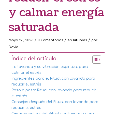
y calmar energía
saturada
/
/
/
mayo 25, 2026
0 Comentarios
en
Rituales
por
David
Índice del artículo
La lavanda y su vibración espiritual para
calmar el estrés
Ingredientes para el Ritual con lavanda para
reducir el estrés
Paso a paso: Ritual con lavanda para reducir
el estrés
Consejos después del Ritual con lavanda para
reducir el estrés
Cierre espiritual del Ritual con lavanda para