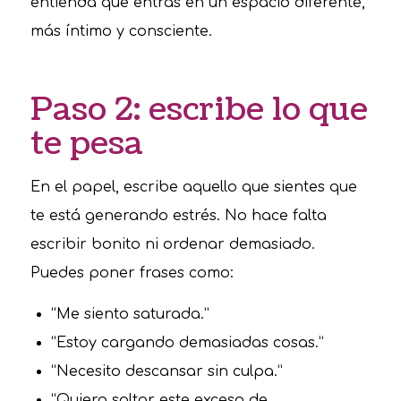
entienda que entras en un espacio diferente,
más íntimo y consciente.
Paso 2: escribe lo que
te pesa
En el papel, escribe aquello que sientes que
te está generando estrés. No hace falta
escribir bonito ni ordenar demasiado.
Puedes poner frases como:
“Me siento saturada.”
“Estoy cargando demasiadas cosas.”
“Necesito descansar sin culpa.”
“Quiero soltar este exceso de