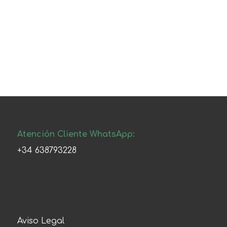
Atención Cliente WhatsApp:
+34 638793228
Aviso Legal