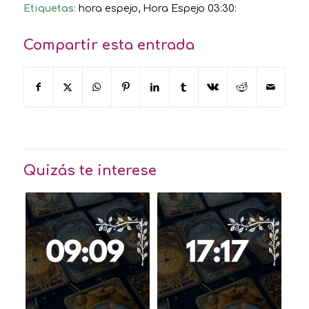
Etiquetas:
hora espejo
,
Hora Espejo 03:30:
Compartir esta entrada
Quizás te interese