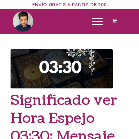
ENVÍO GRATIS A PARTIR DE 30€
Significado ver
Hora Espejo
03:30: Mensaje