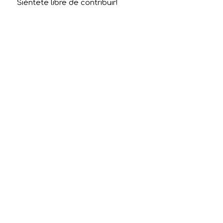
Siéntete libre de contribuir!