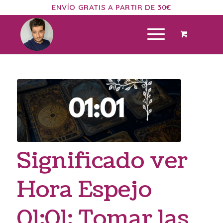
ENVÍO GRATIS A PARTIR DE 30€
Significado ver
Hora Espejo
01:01: Tomar las