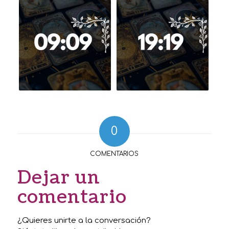
0
COMENTARIOS
Dejar un
comentario
¿Quieres unirte a la conversación?