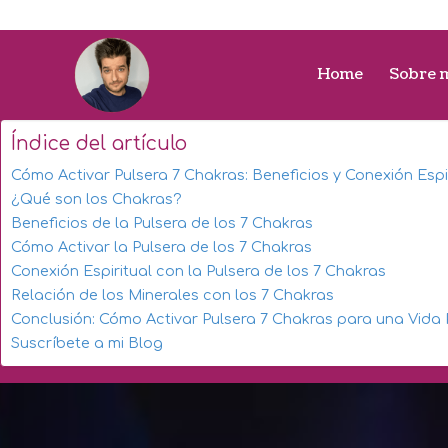
Home
Sobre 
Índice del artículo
Cómo Activar Pulsera 7 Chakras: Beneficios y Conexión Espi
¿Qué son los Chakras?
Beneficios de la Pulsera de los 7 Chakras
Cómo Activar la Pulsera de los 7 Chakras
Conexión Espiritual con la Pulsera de los 7 Chakras
Relación de los Minerales con los 7 Chakras
Conclusión: Cómo Activar Pulsera 7 Chakras para una Vida P
Suscríbete a mi Blog