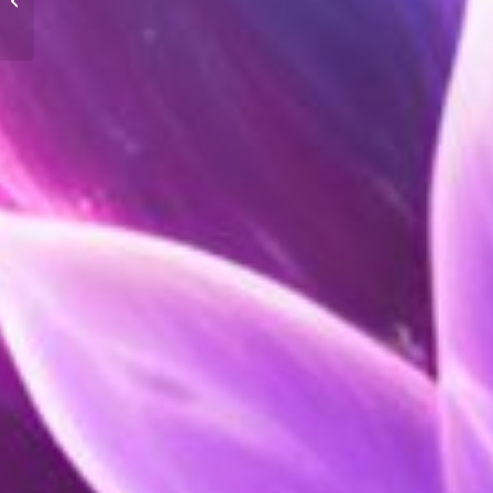
y Conexión
Espiritual