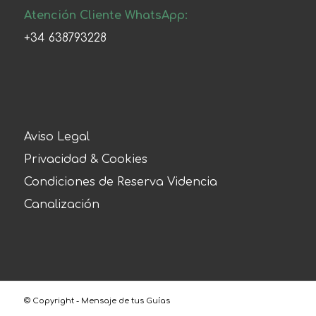
Atención Cliente WhatsApp:
+34 638793228
Aviso Legal
Privacidad & Cookies
Condiciones de Reserva Videncia
Canalización
© Copyright - Mensaje de tus Guías