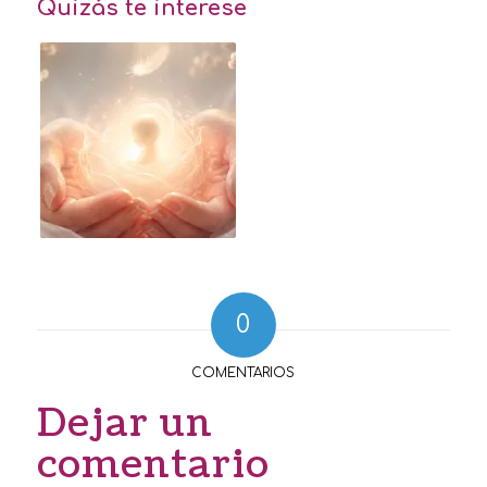
Quizás te interese
0
COMENTARIOS
Dejar un
comentario