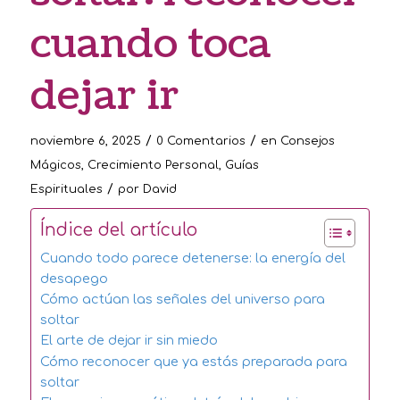
cuando toca
dejar ir
/
/
noviembre 6, 2025
0 Comentarios
en
Consejos
Mágicos
,
Crecimiento Personal
,
Guías
/
Espirituales
por
David
Índice del artículo
Cuando todo parece detenerse: la energía del
desapego
Cómo actúan las señales del universo para
soltar
El arte de dejar ir sin miedo
Cómo reconocer que ya estás preparada para
soltar