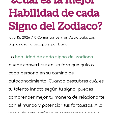
¿Cuál es la mejor
Habilidad de cada
Signo del Zodiaco?
/
/
julio 15, 2026
0 Comentarios
en
Astrología
,
Los
/
Signos del Horóscopo
por
David
La
habilidad de cada signo del zodiaco
puede convertirse en un faro que guía a
cada persona en su camino de
autoconocimiento. Cuando descubres cuál es
tu talento innato según tu signo, puedes
comprender mejor tu manera de relacionarte
con el mundo y potenciar tus fortalezas. A lo