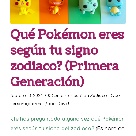
Qué Pokémon eres
según tu signo
zodiaco? (Primera
Generación)
/
/
febrero 13, 2024
0 Comentarios
en
Zodiaco - Qué
/
Personaje eres...
por
David
¿Te has preguntado alguna vez qué Pokémon
eres según tu signo del zodiaco?
¡Es hora de