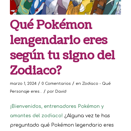
Qué Pokémon
lengendario eres
según tu signo del
Zodiaco?
/
/
marzo 1, 2024
0 Comentarios
en
Zodiaco - Qué
/
Personaje eres...
por
David
¡Bienvenidos, entrenadores Pokémon y
amantes del zodiaco!
¿Alguna vez te has
preguntado qué Pokémon legendario eres