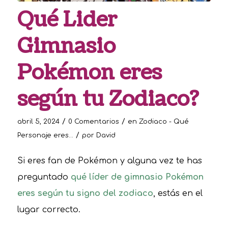
Qué Lider
Gimnasio
Pokémon eres
según tu Zodiaco?
/
/
abril 5, 2024
0 Comentarios
en
Zodiaco - Qué
/
Personaje eres...
por
David
Si eres fan de Pokémon y alguna vez te has
preguntado
qué líder de gimnasio Pokémon
eres según tu signo del zodiaco
, estás en el
lugar correcto.