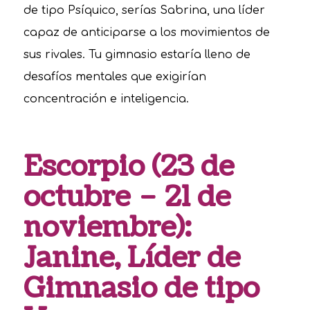
de tipo Psíquico, serías Sabrina, una líder
capaz de anticiparse a los movimientos de
sus rivales. Tu gimnasio estaría lleno de
desafíos mentales que exigirían
concentración e inteligencia.
Escorpio (23 de
octubre – 21 de
noviembre):
Janine, Líder de
Gimnasio de tipo