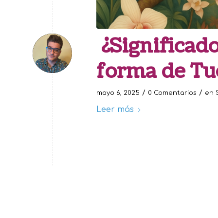
¿Significado
forma de Tu
/
/
mayo 6, 2025
0 Comentarios
en
Leer más