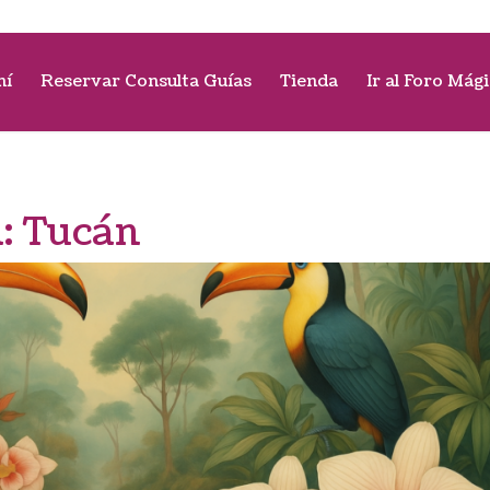
mí
Reservar Consulta Guías
Tienda
Ir al Foro Mág
a:
Tucán