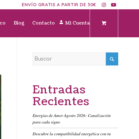
ENVÍO GRATIS A PARTIR DE 30€
ico
Blog
Contacto
Mi Cuenta
Entradas
Recientes
Energías de Amor Agosto 2026: Canalización
para cada signo
Descubre la compatibilidad energética con tu