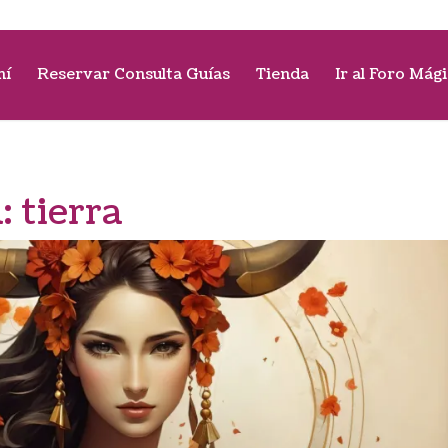
mí
Reservar Consulta Guías
Tienda
Ir al Foro Mág
a:
tierra