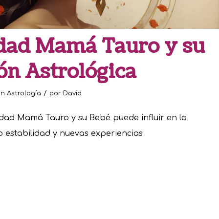
dad Mamá Tauro y su
ón Astrológica
/
en
Astrología
por
David
dad Mamá Tauro y su Bebé puede influir en la
do estabilidad y nuevas experiencias