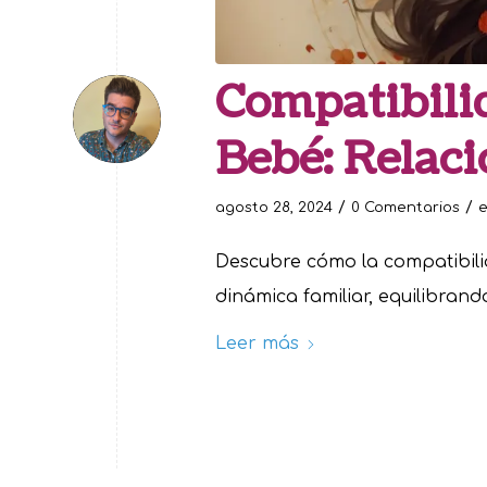
Compatibili
Bebé: Relaci
/
/
agosto 28, 2024
0 Comentarios
Descubre cómo la compatibili
dinámica familiar, equilibran
Leer más