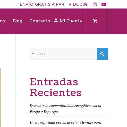
ENVÍO GRATIS A PARTIR DE 30€
ico
Blog
Contacto
Mi Cuenta
Entradas
Recientes
Descubre la compatibilidad energética con tu
Pareja o Expareja
Duelo espiritual por un aborto: Mensaje para