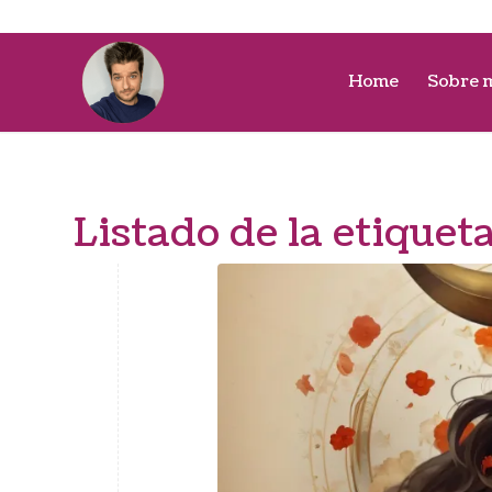
Home
Sobre 
Listado de la etiquet